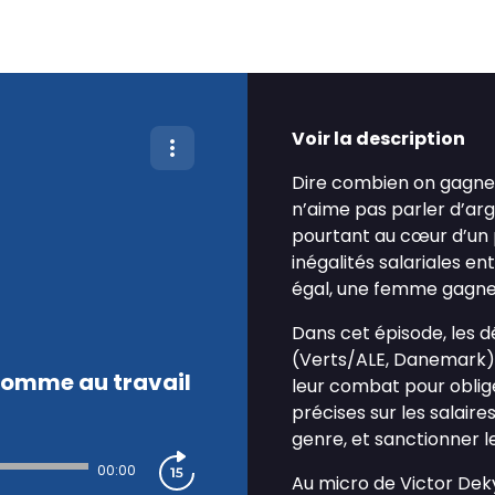
Voir la description
Dire combien on gagne 
n’aime pas parler d’ar
pourtant au cœur d’un 
inégalités salariales e
égal, une femme gagne
Dans cet épisode, les 
(Verts/ALE, Danemark) 
-homme au travail
leur combat pour oblige
précises sur les salair
genre, et sanctionner l
00:00
Au micro de Victor De