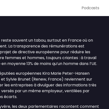
Podcasts
reste souvent un tabou, surtout en France où on
gent. La transparence des rémunérations est
projet de directive européenne pour réduire les
ntre femmes et hommes, toujours criantes : à travail
 en moyenne 13% de moins qu’un homme dans l’UE.
députées européennes Kira Marie Peter-Hansen
et Sylvie Brunet (Renew, France) reviennent sur
r les entreprises à divulguer des informations très
es versés par un même employeur, ventilées par
es écarts.
kyvère, les deux parlementaires racontent comment