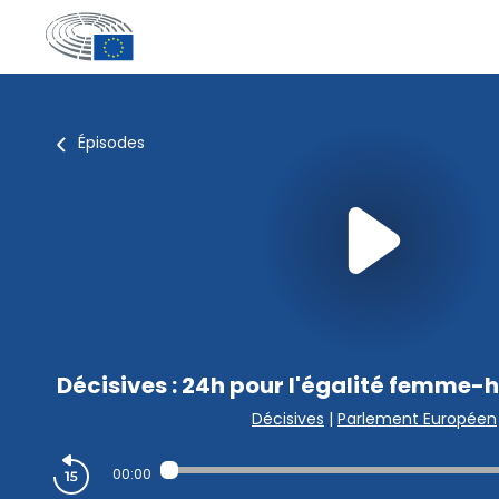
Épisodes
Décisives : 24h pour l'égalité femme
Décisives
|
Parlement Européen
00:00