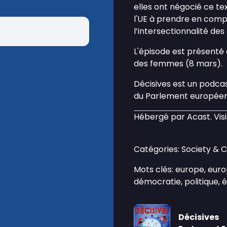
elles ont négocié ce tex
l'UE à prendre en comp
l’intersectionnalité des
L'épisode est présenté 
des femmes (8 mars).
Décisives est un podca
du Parlement européen
Hébergé par Acast. Vis
Catégories: Society & 
Mots clés: europe, eur
démocratie, politique, 
Décisives