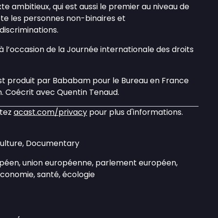
te ambitieux, qui est aussi le premier au niveau de
te les personnes non-binaires et
 discriminations.
à l’occasion de la Journée internationale des droits
st produit par Bababam pour le Bureau en France
. Coécrit avec Quentin Tenaud.
itez
acast.com/privacy
pour plus d'informations.
Culture, Documentary
opéen, union européenne, parlement européen,
économie, santé, écologie