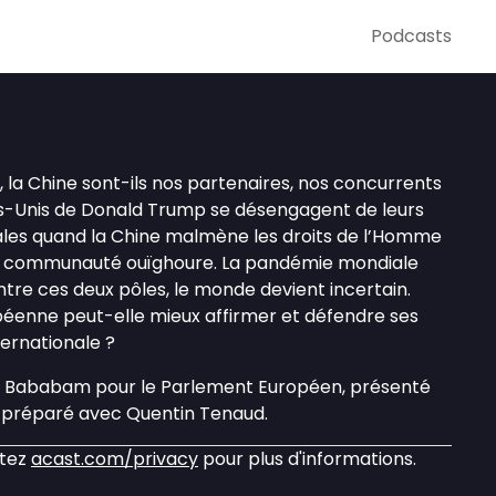
Podcasts
e, la Chine sont-ils nos partenaires, nos concurrents
ats-Unis de Donald Trump se désengagent de leurs
nales quand la Chine malmène les droits de l’Homme
a communauté ouïghoure. La pandémie mondiale
ntre ces deux pôles, le monde devient incertain.
éenne peut-elle mieux affirmer et défendre ses
ternationale ?
r Bababam pour le Parlement Européen, présenté
 préparé avec Quentin Tenaud.
itez
acast.com/privacy
pour plus d'informations.