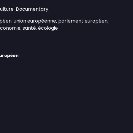
Culture, Documentary
opéen, union européenne, parlement européen,
économie, santé, écologie
Européen