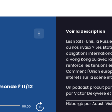
Voir la description
Les Etats-Unis, la Russi
ou nos rivaux ? Les Et
obligations internatio
à Hong Kong ou avec l
renforce les tensions e
Comment l'Union europ
intérêts sur la scène in
monde ? 11/12
Un podcast produit pa
par Victor Dekyvère et
Hébergé par Acast. Vis
00:00