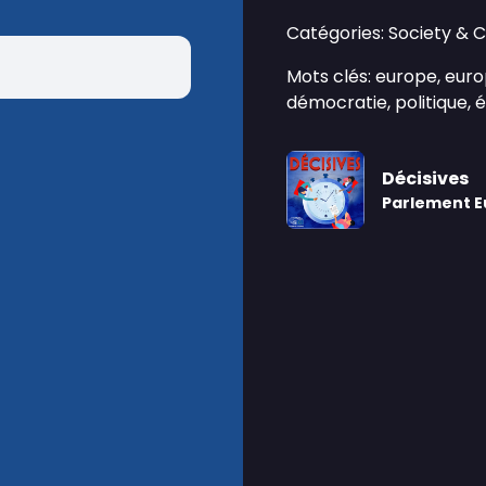
Catégories: Society & 
Mots clés: europe, eur
démocratie, politique, 
Décisives
Parlement 