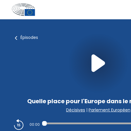
Épisodes
Quelle place pour l'Europe dans le 
Décisives
|
Parlement Européen
00:00